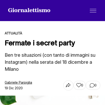
ATTUALITÀ
Fermate i secret party
Tutti gli articoli
Ben tre situazioni (con tanto di immagini su
Instagram) nella serata del 18 dicembre a
Milano
Chi siamo
Gabriele Parpiglia
0
0
Contatti
19 Dic 2020