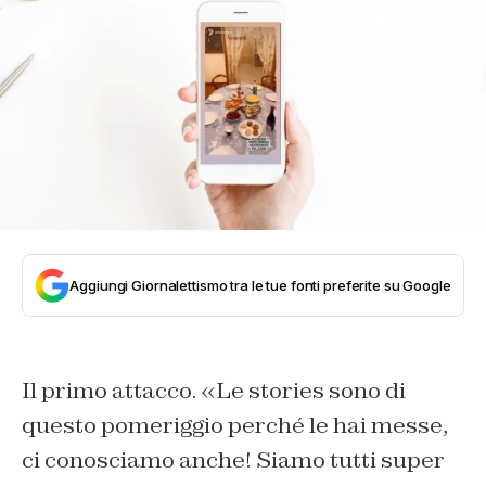
Aggiungi Giornalettismo tra le tue fonti preferite su Google
Il primo attacco. «Le stories sono di
questo pomeriggio perché le hai messe,
ci conosciamo anche! Siamo tutti super