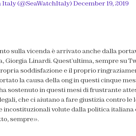
 Italy (@SeaWatchItaly)
December 19, 2019
to sulla vicenda è arrivato anche dalla porta
ia, Giorgia Linardi. Quest’ultima, sempre su Tw
ropria soddisfazione e il proprio ringraziamen
tato la causa della ong in questi cinque mesi d
ha sostenuto in questi mesi di frustrante attesa
legali, che ci aiutano a fare giustizia contro le 
 incostituzionali volute dalla politica italiana e
tto, sempre».