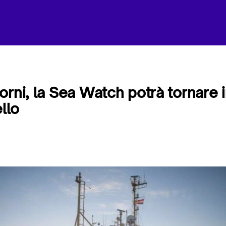
orni, la Sea Watch potrà tornare 
llo