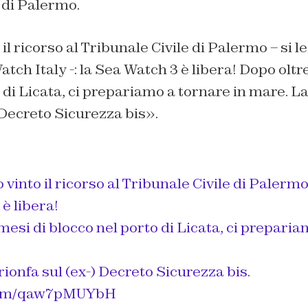
 di Palermo.
l ricorso al Tribunale Civile di Palermo – si le
tch Italy -: la
Sea Watch
3 è libera! Dopo oltr
 di Licata, ci prepariamo a tornare in mare. La
) Decreto Sicurezza bis».
vinto il ricorso al Tribunale Civile di Palermo:
 è libera!
mesi di blocco nel porto di Licata, ci prepari
trionfa sul (ex-) Decreto Sicurezza bis.
.com/qaw7pMUYbH