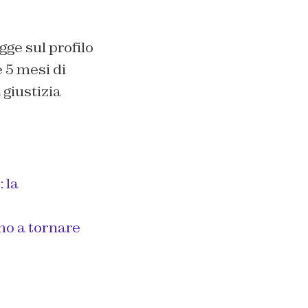
gge sul profilo
e 5 mesi di
 giustizia
 la
amo a tornare