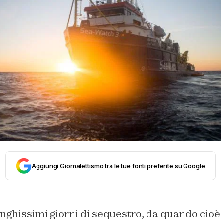
Aggiungi Giornalettismo tra le tue fonti preferite su Google
unghissimi giorni di sequestro, da quando cioè