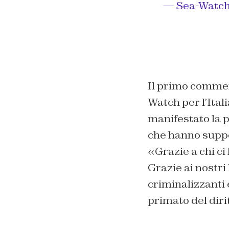
— Sea-Watch
Il primo commen
Watch per l’Ital
manifestato la p
che hanno suppor
«Grazie a chi ci 
Grazie ai nostri 
criminalizzanti e
primato del diri