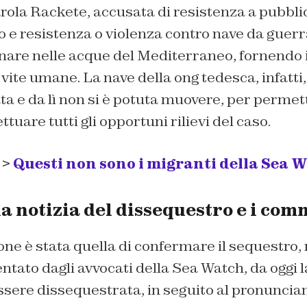
arola Rackete, accusata di resistenza a pubblic
e resistenza o violenza contro nave da guerra
nare nelle acque del Mediterraneo, fornendo i
i vite umane. La nave della ong tedesca, infatti
ata e da lì non si è potuta muovere, per permet
ettuare tutti gli opportuni rilievi del caso.
 >
Questi non sono i migranti della Sea 
a notizia del dissequestro e i com
ne è stata quella di confermare il sequestro, 
ntato dagli avvocati della Sea Watch, da oggi l
ssere dissequestrata, in seguito al pronunci