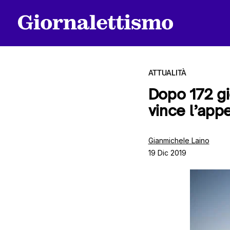
ATTUALITÀ
Dopo 172 gi
vince l’appe
Tutti gli articoli
Gianmichele Laino
19 Dic 2019
Chi siamo
Contatti