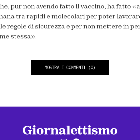
e, pur non avendo fatto il vaccino, ha fatto «
ana tra rapidi e molecolari per poter lavorar
 le regole di sicurezza e per non mettere in per
 me stessa».
MOSTRA I COMMENTI
(0)