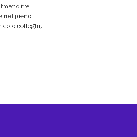
almeno tre
e nel pieno
icolo colleghi,