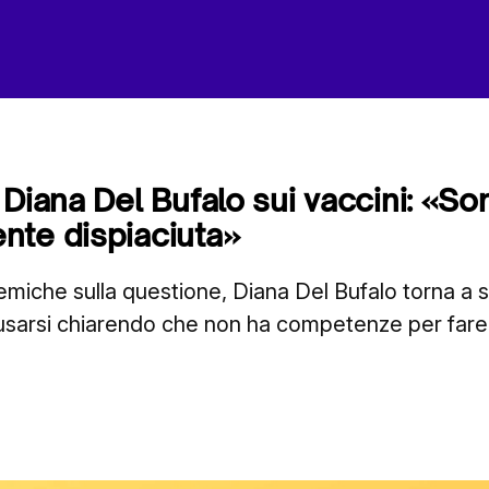
 Diana Del Bufalo sui vaccini: «So
nte dispiaciuta»
emiche sulla questione, Diana Del Bufalo torna a s
usarsi chiarendo che non ha competenze per fare 