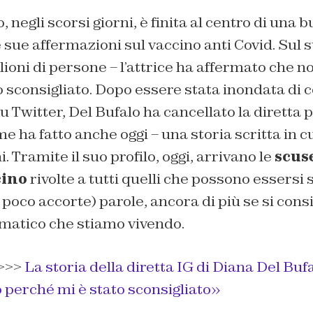
 negli scorsi giorni, è finita al centro di una b
 sue affermazioni sul vaccino anti Covid. Sul s
ilioni di persone – l’attrice ha affermato che n
o sconsigliato. Dopo essere stata inondata di
u Twitter, Del Bufalo ha cancellato la diretta p
e ha fatto anche oggi – una storia scritta in cu
 Tramite il suo profilo, oggi, arrivano le
scuse
cino
rivolte a tutti quelli che possono essersi s
 poco accorte) parole, ancora di più se si consi
tico che stiamo vivendo.
>>>
La storia della diretta IG di Diana Del Bufa
 perché mi è stato sconsigliato»