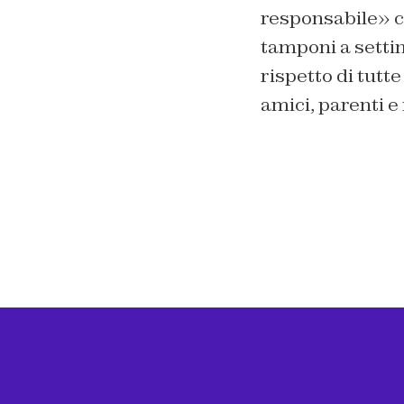
responsabile» ch
tamponi a settim
rispetto di tutte
amici, parenti e