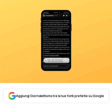
Aggiungi Giornalettismo tra le tue fonti preferite su Google