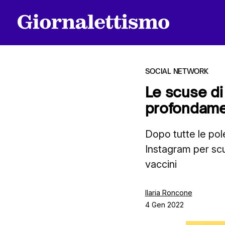
SOCIAL NETWORK
Le scuse di
profondame
Tutti gli articoli
Dopo tutte le pol
Instagram per sc
Chi siamo
vaccini
Contatti
Ilaria Roncone
4 Gen 2022