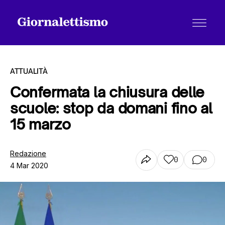
ATTUALITÀ
Confermata la chiusura delle
scuole: stop da domani fino al
Tutti gli articoli
15 marzo
Chi siamo
Redazione
0
0
4 Mar 2020
Contatti