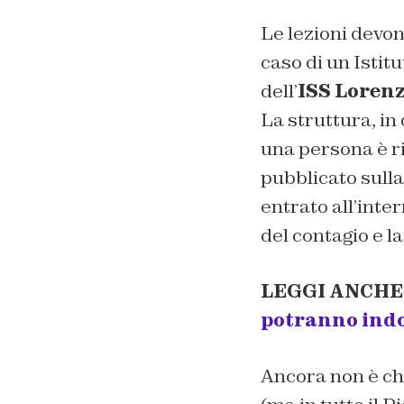
Le lezioni devono
caso di un Istit
dell’
ISS Loren
La struttura, in 
una persona è ri
pubblicato sulla
entrato all’inter
del contagio e la
LEGGI ANCHE
potranno indos
Ancora non è chi