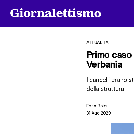
ATTUALITÀ
Primo caso 
Verbania
Tutti gli articoli
I cancelli erano s
della struttura
Chi siamo
Enzo Boldi
31 Ago 2020
Contatti