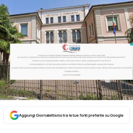
Aggiungi Giornalettismo tra le tue fonti preferite su Google