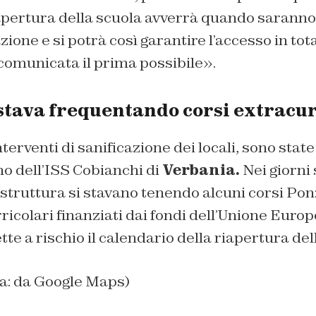
apertura della scuola avverrà quando saranno 
azione e si potrà così garantire l’accesso in tot
comunicata il prima possibile».
stava frequentando corsi extracur
nterventi di sanificazione dei locali, sono stat
rno dell’ISS Cobianchi di
Verbania.
Nei giorni s
 struttura si stavano tenendo alcuni corsi Pon: 
rricolari finanziati dai fondi dell’Unione Euro
te a rischio il calendario della riapertura del
na: da Google Maps)