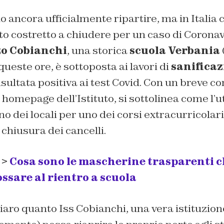
 ancora ufficialmente ripartire, ma in Italia c’
uto costretto a chiudere per un caso di Coronavi
zo Cobianchi
, una storica
scuola Verbania
queste ore, è sottoposta ai lavori di
sanificaz
sultata positiva ai test Covid. Con un breve 
 homepage dell’Istituto, si sottolinea come l’u
no dei locali per uno dei corsi extracurricolari.
 chiusura dei cancelli.
 >
Cosa sono le mascherine trasparenti c
sare al rientro a scuola
aro quanto Iss Cobianchi, una vera istituzion