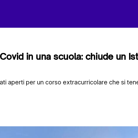
Covid in una scuola: chiude un Ist
tati aperti per un corso extracurricolare che si ten