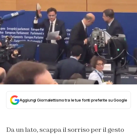
Aggiungi Giornalettismo tra le tue fonti preferite su Google
Da un lato, scappa il sorriso per il gesto