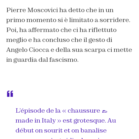
Pierre Moscovici ha detto che in un
primo momento si è limitato a sorridere.
Poi, ha affermato che ci ha riflettuto
meglio e ha concluso che il gesto di
Angelo Ciocca e della sua scarpa ci mette
in guardia dal fascismo.
L’épisode de la « chaussure 👞
made in Italy » est grotesque. Au
début on sourit et on banalise