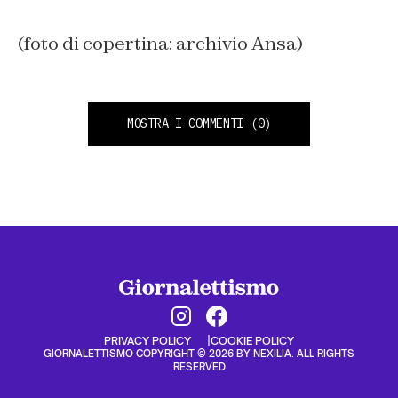
(foto di copertina: archivio Ansa)
MOSTRA I COMMENTI
(0)
PRIVACY POLICY
COOKIE POLICY
GIORNALETTISMO COPYRIGHT © 2026 BY NEXILIA. ALL RIGHTS
RESERVED