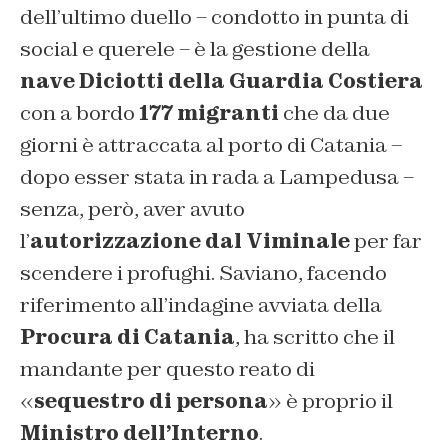
dell’ultimo duello – condotto in punta di
social e querele – è la gestione della
nave Diciotti della Guardia Costiera
con a bordo
177 migranti
che da due
giorni è attraccata al porto di Catania –
dopo esser stata in rada a Lampedusa –
senza, però, aver avuto
l’
autorizzazione dal Viminale
per far
scendere i profughi. Saviano, facendo
riferimento all’indagine avviata della
Procura di Catania
, ha scritto che il
mandante per questo reato di
«
sequestro di persona
» è proprio il
Ministro dell’Interno
.