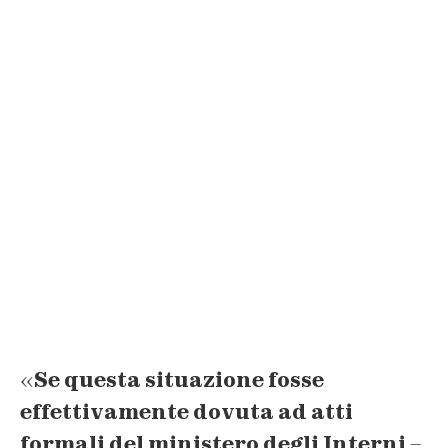
«
Se questa situazione fosse
effettivamente dovuta ad atti
formali del ministero degli Interni
–