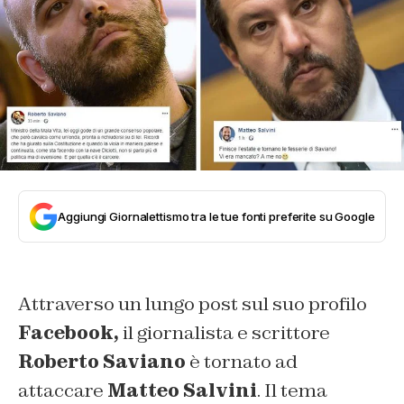
Aggiungi Giornalettismo tra le tue fonti preferite su Google
Attraverso un lungo post sul suo profilo
Facebook,
il giornalista e scrittore
Roberto Saviano
è tornato ad
attaccare
Matteo Salvini
. Il tema