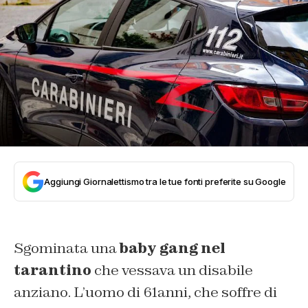
Aggiungi Giornalettismo tra le tue fonti preferite su Google
Sgominata una
baby gang nel
tarantino
che vessava un disabile
anziano. L’uomo di 61anni, che soffre di