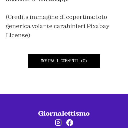
(Credits immagine di copertina: foto
generica volante carabinieri Pixabay
License)
MOSTRA I COMMENTI
(0)