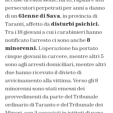
persecutori perpetrati per anni a danno
di un
61enne di Sava
, in provincia di
Taranti, affetto da
disturbi psichici.
Tra i 18 giovani a cui i carabinieri hanno
notificato l’arresto ci sono anche
8
minorenni.
L’operazione ha portato
cinque giovani in carcere, mentre altri 5
sono agli arresti domiciliari, mentre altri
due hanno ricevuto il divieto di
avvicinamento alla vittima. Verso gli 8
minorenni sono stati emessi dei
provvedimenti da parte del Tribunale
ordinario di Taranto e del Tribunale dei
Minori, con 3 associati in istituti di pena