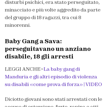
disturbi psichici, era stato perseguitato,
minacciato e più volte aggredito da parte
del gruppo di 18 ragazzi, tra cui 8
minorenni.
Baby Gang a Sava:
perseguitavano un anziano
disabile, 18 gli arresti
LEGGI ANCHE>
La baby gang di
Manduria e gli altri episodio di violenza
su disabili «come prova di forza» |
VIDEO
Diciotto giovani sono stati arrestati con le
accuse di estorsione, furto, rapina e atti