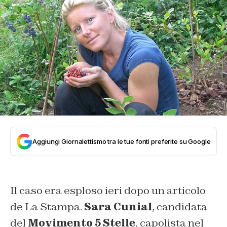
Aggiungi Giornalettismo tra le tue fonti preferite su Google
Il caso era esploso ieri dopo un articolo
de La Stampa.
Sara Cunial
, candidata
del
Movimento 5 Stelle
, capolista nel