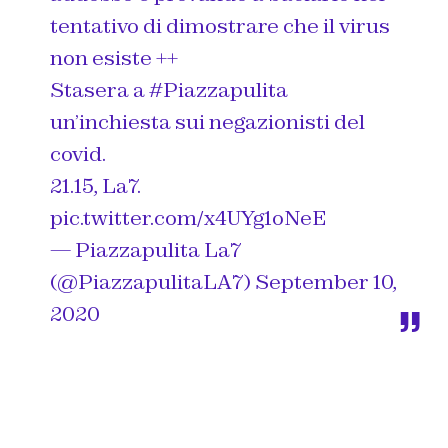
tentativo di dimostrare che il virus
non esiste ++
Stasera a
#Piazzapulita
un’inchiesta sui negazionisti del
covid.
21.15, La7.
pic.twitter.com/x4UYg1oNeE
— Piazzapulita La7
(@PiazzapulitaLA7)
September 10,
2020