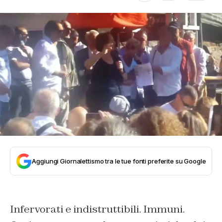
Aggiungi Giornalettismo tra le tue fonti preferite su Google
Infervorati e indistruttibili. Immuni.