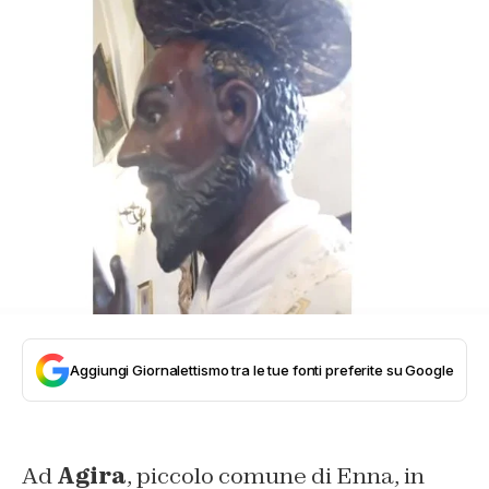
Aggiungi Giornalettismo tra le tue fonti preferite su Google
Ad
Agira
, piccolo comune di Enna, in