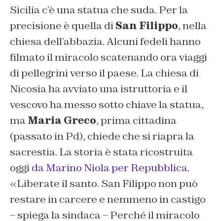
Sicilia c’è una statua che suda. Per la
precisione è quella di
San Filippo
, nella
chiesa dell’abbazia. Alcuni fedeli hanno
filmato il miracolo scatenando ora viaggi
di pellegrini verso il paese. La chiesa di
Nicosia ha avviato una istruttoria e il
vescovo ha messo sotto chiave la statua,
ma
Maria Greco
, prima cittadina
(passato in Pd), chiede che si riapra la
sacrestia. La storia è stata ricostruita
oggi
da Marino Niola per Repubblica.
«Liberate il santo. San Filippo non può
restare in carcere e nemmeno in castigo
– spiega la sindaca – Perché il miracolo