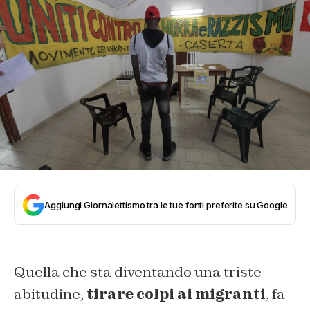
Aggiungi Giornalettismo tra le tue fonti preferite su Google
Quella che sta diventando una triste
abitudine,
tirare colpi ai migranti
, fa