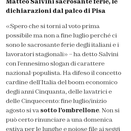
Matteo Salvini sacrosante ferie, le
dichiarazioni dal palco di Pisa
«Spero che si torni al voto prima
possibile ma non a fine luglio perché ci
sono le sacrosante ferie degli italiani e i
lavoratori stagionali» – ha detto Salvini
con l’ennesimo slogan di carattere
nazional-populista. Ha difeso il concetto
cardine dell’Italia del boom economico
degli anni Cinquanta, delle lavatrici e
delle Cinquecento: fine luglio/inizio
agosto si va
sotto l’ombrellone
. Non si
può certo rinunciare a una domenica
estiva per le lunghe e noiose file ai seggi