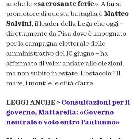
anche le «
sacrosante ferie
». A farsi
promotore di questa battaglia è
Matteo
Salvini
, il leader della Lega che oggi –
direttamente da Pisa dove è impegnato
per la campagna elettorale delle
amministrative del 10 giugno – ha
affermato di voler andare alle elezioni,
ma non subito in estate. L’ostacolo? Il
mare, i monti e le città d’arte.
LEGGI ANCHE >
Consultazioni per il
governo, Mattarella: «Governo
neutrale o voto entro l’autunno»