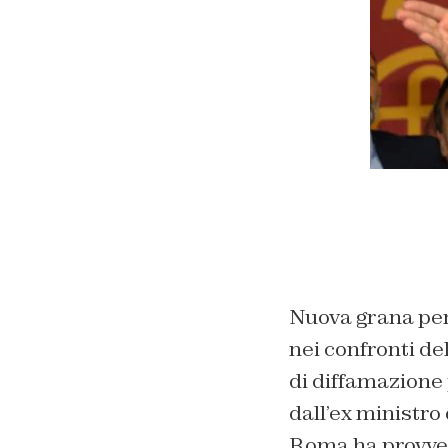
Nuova grana per
nei confronti de
di diffamazione 
dall’ex ministro 
Roma ha provvedu