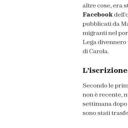
altre cose, era 
Facebook
dell’
pubblicati da Ma
migranti nel por
Lega divennero u
di Carola.
L’iscrizione
Secondo le prime 
non è recente, m
settimana dopo l
sono stati trasf