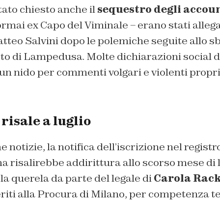
stato chiesto anche il
sequestro degli accoun
ormai ex Capo del Viminale – erano stati allega
tteo Salvini dopo le polemiche seguite allo s
to di Lampedusa. Molte dichiarazioni social d
n nido per commenti volgari e violenti propri
 risale a luglio
notizie, la notifica dell’iscrizione nel registr
a risalirebbe addirittura allo scorso mese di 
a querela da parte del legale di
Carola Rack
eriti alla Procura di Milano, per competenza te