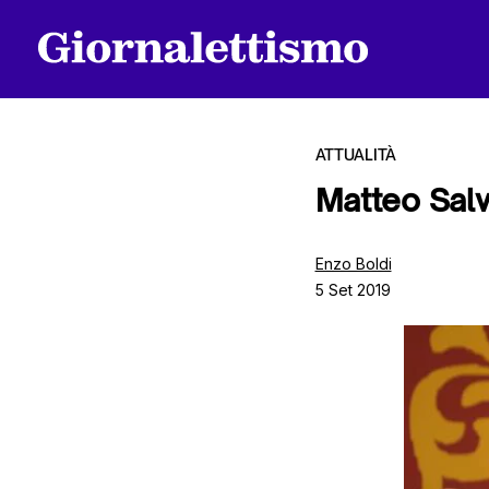
ATTUALITÀ
Matteo Salvi
Tutti gli articoli
Enzo Boldi
5 Set 2019
Chi siamo
Contatti