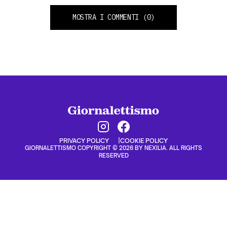
MOSTRA I COMMENTI
(0)
PRIVACY POLICY
COOKIE POLICY
GIORNALETTISMO COPYRIGHT © 2026 BY NEXILIA. ALL RIGHTS
RESERVED