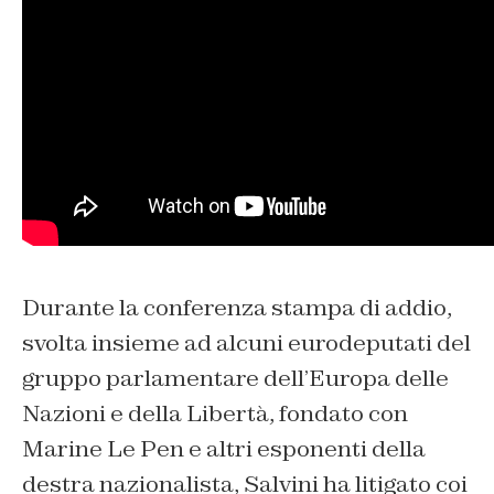
Durante la conferenza stampa di addio,
svolta insieme ad alcuni eurodeputati del
gruppo parlamentare dell’Europa delle
Nazioni e della Libertà, fondato con
Marine Le Pen e altri esponenti della
destra nazionalista, Salvini ha litigato coi