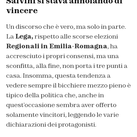
Salvini si stava annoiando di
vincere
Un discorso che è vero, ma solo in parte.
La
Lega,
rispetto alle scorse elezioni
Regionali in Emilia-Romagna
, ha
accresciuto i propri consensi, ma una
sconfitta, alla fine, non porta i tre punti a
casa. Insomma, questa tendenza a
vedere sempre il bicchiere mezzo pieno è
tipico della politica che, anche in
quest’occasione sembra aver offerto
solamente vincitori, leggendo le varie
dichiarazioni dei protagonisti.