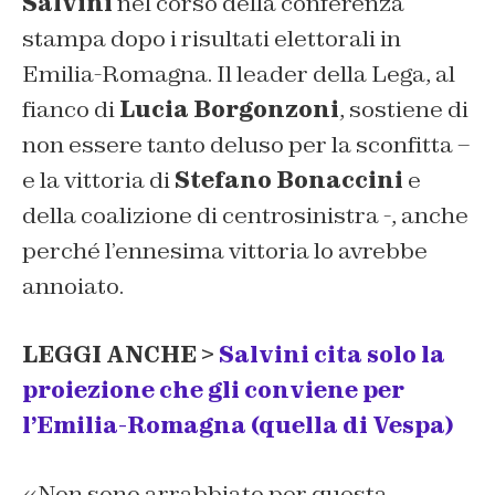
Salvini
nel corso della conferenza
stampa dopo i risultati elettorali in
Emilia-Romagna. Il leader della Lega, al
fianco di
Lucia Borgonzoni
, sostiene di
non essere tanto deluso per la sconfitta –
e la vittoria di
Stefano Bonaccini
e
della coalizione di centrosinistra -, anche
perché l’ennesima vittoria lo avrebbe
annoiato.
LEGGI ANCHE >
Salvini cita solo la
proiezione che gli conviene per
l’Emilia-Romagna (quella di Vespa)
«Non sono arrabbiato per questa