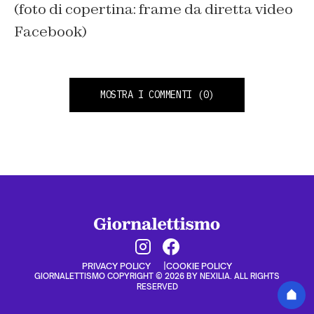
(foto di copertina: frame da diretta video
Facebook)
MOSTRA I COMMENTI
(0)
PRIVACY POLICY
COOKIE POLICY
GIORNALETTISMO COPYRIGHT © 2026 BY NEXILIA. ALL RIGHTS
RESERVED