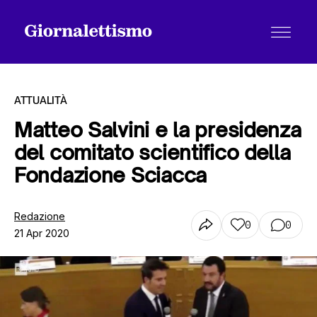
ATTUALITÀ
Matteo Salvini e la presidenza
del comitato scientifico della
Tutti gli articoli
Fondazione Sciacca
Chi siamo
Redazione
0
0
21 Apr 2020
Contatti