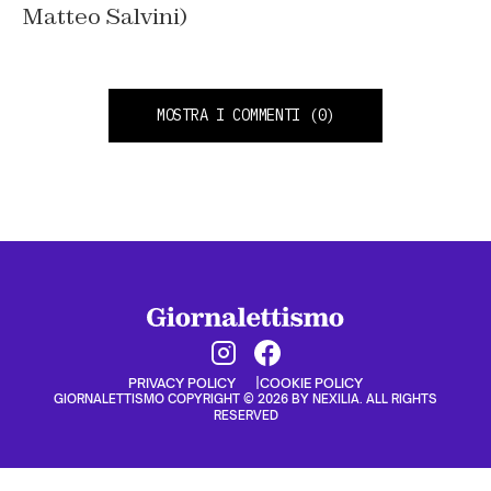
Matteo Salvini)
MOSTRA I COMMENTI
(0)
PRIVACY POLICY
COOKIE POLICY
GIORNALETTISMO COPYRIGHT © 2026 BY NEXILIA. ALL RIGHTS
RESERVED