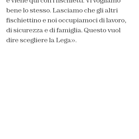
e viene qui con i fischietti. Vi vogliamo
bene lo stesso. Lasciamo che gli altri
fischiettino e noi occupiamoci di lavoro,
di sicurezza e di famiglia. Questo vuol
dire scegliere la Lega».