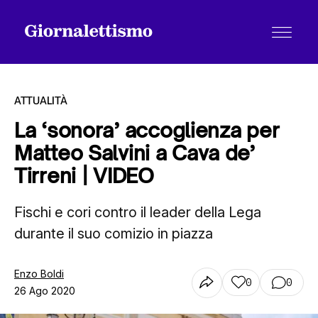
ATTUALITÀ
La ‘sonora’ accoglienza per
Matteo Salvini a Cava de’
Tutti gli articoli
Tirreni | VIDEO
Fischi e cori contro il leader della Lega
Chi siamo
durante il suo comizio in piazza
Contatti
Enzo Boldi
0
0
26 Ago 2020