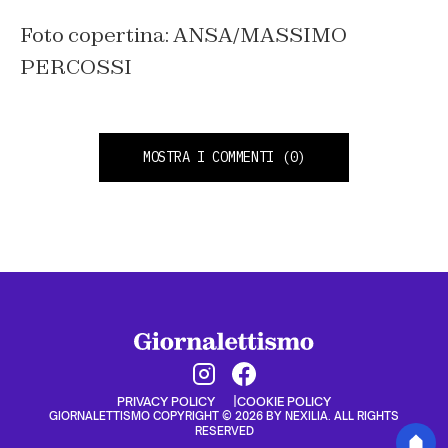
Foto copertina: ANSA/MASSIMO
PERCOSSI
MOSTRA I COMMENTI
(0)
PRIVACY POLICY
COOKIE POLICY
GIORNALETTISMO COPYRIGHT © 2026 BY NEXILIA. ALL RIGHTS
RESERVED