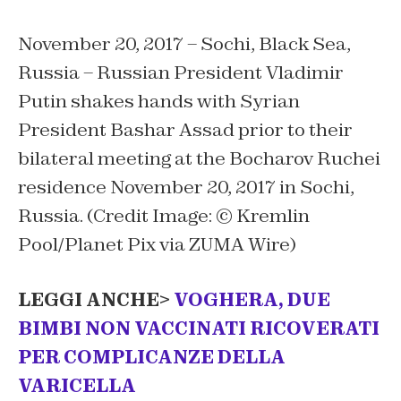
November 20, 2017 – Sochi, Black Sea,
Russia – Russian President Vladimir
Putin shakes hands with Syrian
President Bashar Assad prior to their
bilateral meeting at the Bocharov Ruchei
residence November 20, 2017 in Sochi,
Russia. (Credit Image: © Kremlin
Pool/Planet Pix via ZUMA Wire)
LEGGI ANCHE>
VOGHERA, DUE
BIMBI NON VACCINATI RICOVERATI
PER COMPLICANZE DELLA
VARICELLA