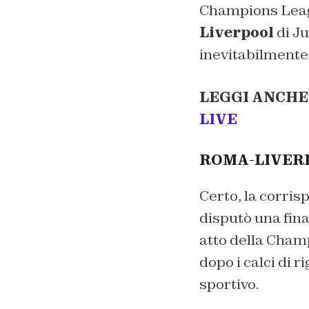
Champions League
Liverpool
di Ju
inevitabilmente 
LEGGI ANCHE
LIVE
ROMA-LIVER
Certo, la corris
disputò una fin
atto della Champ
dopo i calci di 
sportivo.