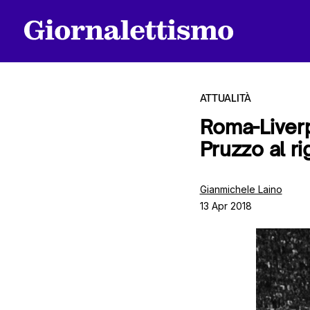
ATTUALITÀ
Roma-Liverp
Pruzzo al r
Tutti gli articoli
Gianmichele Laino
13 Apr 2018
Chi siamo
Contatti