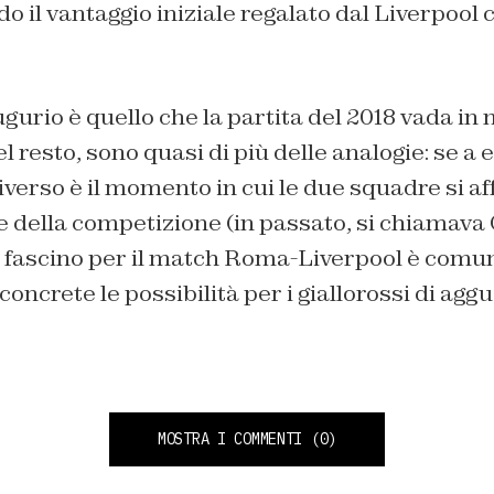
o il vantaggio iniziale regalato dal Liverpool c
gurio è quello che la partita del 2018 vada in
l resto, sono quasi di più delle analogie: se a 
 diverso è il momento in cui le due squadre si a
e della competizione (in passato, si chiamava
l fascino per il match Roma-Liverpool è comun
oncrete le possibilità per i giallorossi di aggu
MOSTRA I COMMENTI
(0)