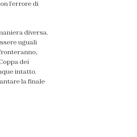
on l’errore di
 maniera diversa.
essere uguali
ffronteranno,
 Coppa dei
que intatto.
antare la finale