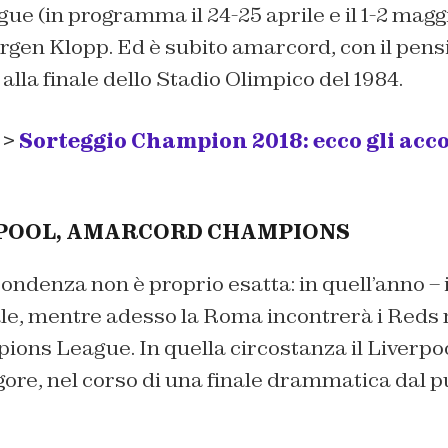
 (in programma il 24-25 aprile e il 1-2 maggio
rgen Klopp. Ed è subito amarcord, con il pens
alla finale dello Stadio Olimpico del 1984.
 >
Sorteggio Champion 2018: ecco gli acc
POOL, AMARCORD CHAMPIONS
pondenza non è proprio esatta: in quell’anno – i
ale, mentre adesso la Roma incontrerà i Reds
ions League. In quella circostanza il Liverpoo
rigore, nel corso di una finale drammatica dal p