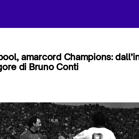
ool, amarcord Champions: dall’in
igore di Bruno Conti