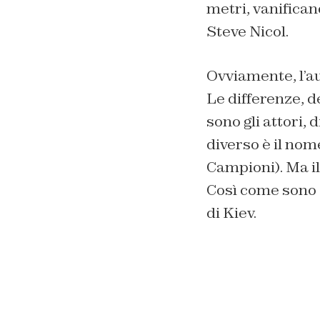
metri, vanificand
Steve Nicol.
Ovviamente, l’au
Le differenze, de
sono gli attori,
diverso è il nom
Campioni). Ma i
Così come sono c
di Kiev.