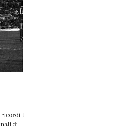
icordi. I
nali di