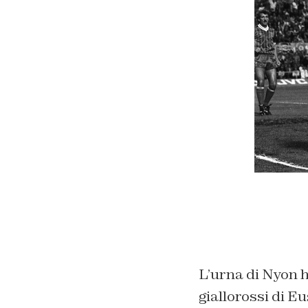
L’urna di Nyon 
giallorossi di E