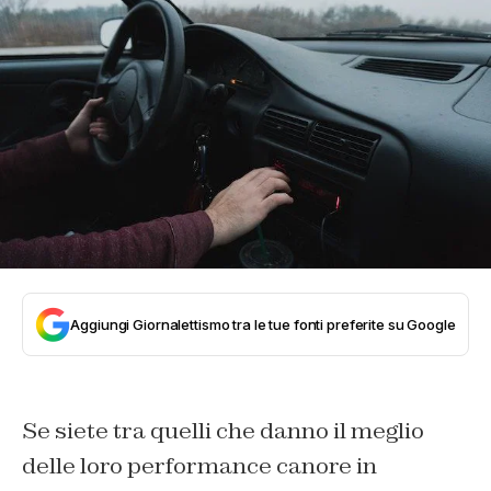
Aggiungi Giornalettismo tra le tue fonti preferite su Google
Se siete tra quelli che danno il meglio
delle loro performance canore in