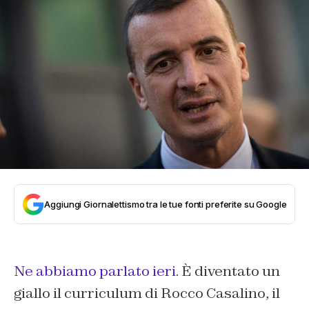
Aggiungi Giornalettismo tra le tue fonti preferite su Google
Ne abbiamo parlato ieri
. È diventato un
giallo il curriculum di Rocco Casalino, il