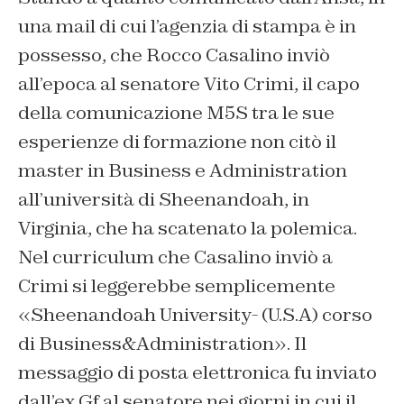
una mail di cui l’agenzia di stampa è in
possesso, che Rocco Casalino inviò
all’epoca al senatore Vito Crimi, il capo
della comunicazione M5S tra le sue
esperienze di formazione non citò il
master in Business e Administration
all’università di Sheenandoah, in
Virginia, che ha scatenato la polemica.
Nel curriculum che Casalino inviò a
Crimi si leggerebbe semplicemente
«Sheenandoah University- (U.S.A) corso
di Business&Administration». Il
messaggio di posta elettronica fu inviato
dall’ex Gf al senatore nei giorni in cui il