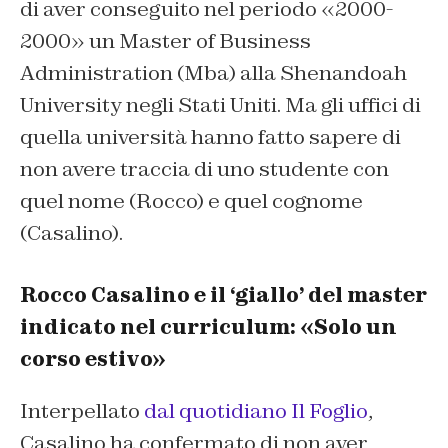
di aver conseguito nel periodo «2000-
2000» un Master of Business
Administration (Mba) alla Shenandoah
University negli Stati Uniti. Ma gli uffici di
quella università hanno fatto sapere di
non avere traccia di uno studente con
quel nome (Rocco) e quel cognome
(Casalino).
Rocco Casalino e il ‘giallo’ del master
indicato nel curriculum: «Solo un
corso estivo»
Interpellato
dal quotidiano Il Foglio
,
Casalino ha confermato di non aver