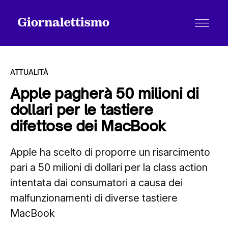
ATTUALITÀ
Apple pagherà 50 milioni di
dollari per le tastiere
Tutti gli articoli
difettose dei MacBook
Apple ha scelto di proporre un risarcimento
Chi siamo
pari a 50 milioni di dollari per la class action
intentata dai consumatori a causa dei
Contatti
malfunzionamenti di diverse tastiere
MacBook