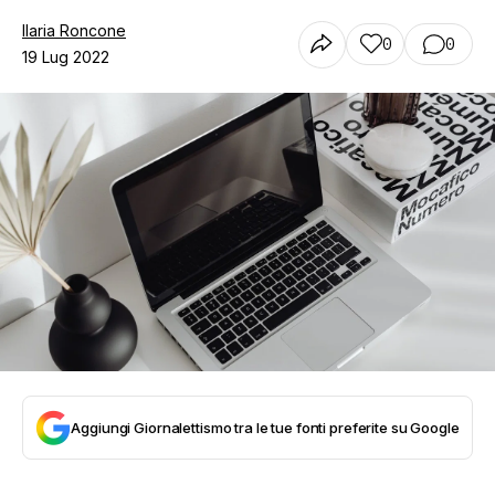
Ilaria Roncone
0
0
19 Lug 2022
Aggiungi Giornalettismo tra le tue fonti preferite su Google