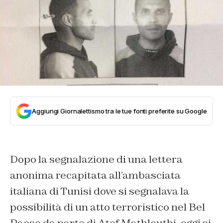
Aggiungi Giornalettismo tra le tue fonti preferite su Google
Dopo la segnalazione di una lettera
anonima recapitata all’ambasciata
italiana di Tunisi dove si segnalava la
possibilità di un atto terroristico nel Bel