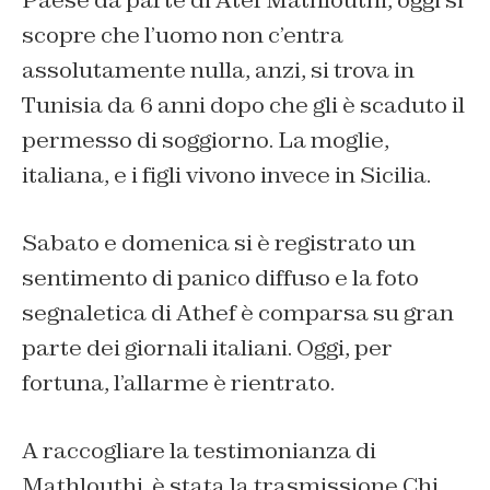
Paese da parte di Atef Mathlouthi, oggi si
scopre che l’uomo non c’entra
assolutamente nulla, anzi, si trova in
Tunisia da 6 anni dopo che gli è scaduto il
permesso di soggiorno. La moglie,
italiana, e i figli vivono invece in Sicilia.
Sabato e domenica si è registrato un
sentimento di panico diffuso e la foto
segnaletica di Athef è comparsa su gran
parte dei giornali italiani. Oggi, per
fortuna, l’allarme è rientrato.
A raccogliare la testimonianza di
Mathlouthi. è stata la trasmissione Chi