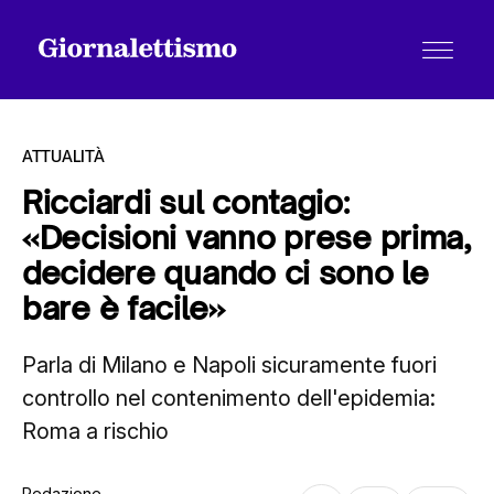
ATTUALITÀ
Ricciardi sul contagio:
«Decisioni vanno prese prima,
Tutti gli articoli
decidere quando ci sono le
bare è facile»
Chi siamo
Parla di Milano e Napoli sicuramente fuori
controllo nel contenimento dell'epidemia:
Contatti
Roma a rischio
Redazione