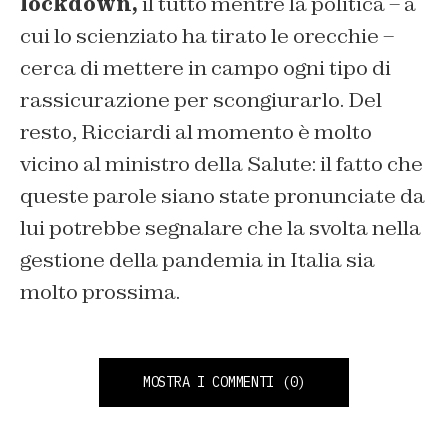
lockdown,
il tutto mentre la politica – a
cui lo scienziato ha tirato le orecchie –
cerca di mettere in campo ogni tipo di
rassicurazione per scongiurarlo. Del
resto, Ricciardi al momento è molto
vicino al ministro della Salute: il fatto che
queste parole siano state pronunciate da
lui potrebbe segnalare che la svolta nella
gestione della pandemia in Italia sia
molto prossima.
MOSTRA I COMMENTI
(0)