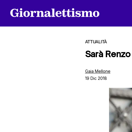
ATTUALITÀ
Sarà Renzo 
Tutti gli articoli
Gaia Mellone
19 Dic 2018
Chi siamo
Contatti