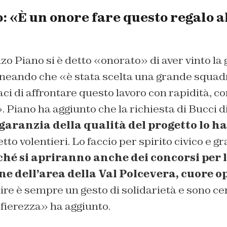
 «È un onore fare questo regalo al
zo Piano si è detto «onorato» di aver vinto la 
ineando che «è stata scelta una grande squadr
aci di affrontare questo lavoro con rapidità, 
. Piano ha aggiunto che la richiesta di Bucci d
garanzia della qualità del progetto lo ha
tto volentieri. Lo faccio per spirito civico e g
ché si apriranno anche dei concorsi per 
ne dell’area della Val Polcevera, cuore o
re è sempre un gesto di solidarietà e sono ce
fierezza» ha aggiunto.