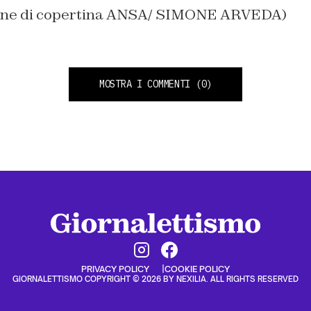
ine di copertina ANSA/ SIMONE ARVEDA)
MOSTRA I COMMENTI
(0)
PRIVACY POLICY
COOKIE POLICY
GIORNALETTISMO COPYRIGHT © 2026 BY NEXILIA. ALL RIGHTS RESERVED