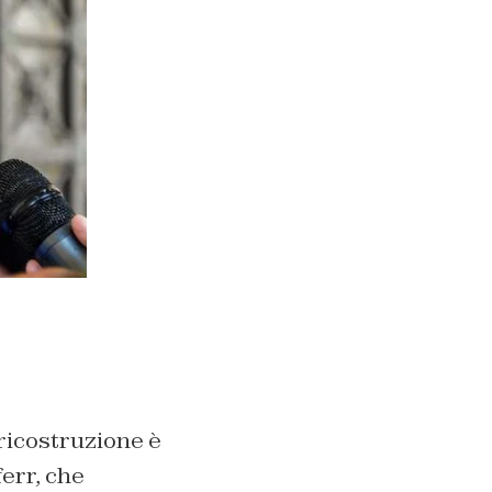
ricostruzione è
ferr, che