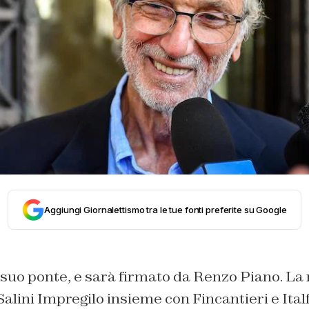
Aggiungi Giornalettismo tra le tue fonti preferite su Google
 suo ponte, e sarà firmato da Renzo Piano. La 
Salini Impregilo insieme con Fincantieri e Ital