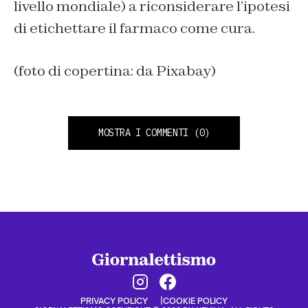
livello mondiale) a riconsiderare l’ipotesi
di etichettare il farmaco come cura.
(foto di copertina: da Pixabay)
MOSTRA I COMMENTI
(0)
PRIVACY POLICY
COOKIE POLICY