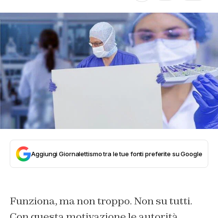
Aggiungi Giornalettismo tra le tue fonti preferite su Google
Funziona, ma non troppo. Non su tutti.
Con questa motivazione le autorità