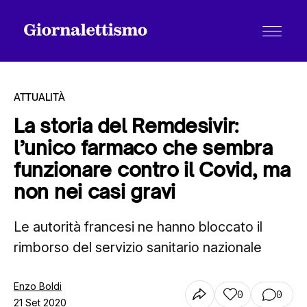
ATTUALITÀ
La storia del Remdesivir:
l’unico farmaco che sembra
Tutti gli articoli
funzionare contro il Covid, ma
non nei casi gravi
Chi siamo
Le autorità francesi ne hanno bloccato il
rimborso del servizio sanitario nazionale
Contatti
Enzo Boldi
0
0
21 Set 2020