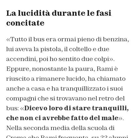
La lucidità durante le fasi
concitate
«Tutto il bus era ormai pieno di benzina,
lui aveva la pistola, il coltello e due
accendini, poi ho sentito due colpi».
Eppure, nonostante la paura, Rami è
riuscito a rimanere lucido, ha chiamato
anche a casa e ha tranquillizzato i suoi
compagni che si trovavano nel retro del
bus: «
Dicevo loro di stare tranquilli,
che non ci avrebbe fatto del male
».
Nella seconda media della scuola di
Crema che Rami frequenta, su 22 alunni