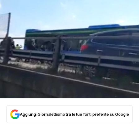
Aggiungi Giornalettismo tra le tue fonti preferite su Google