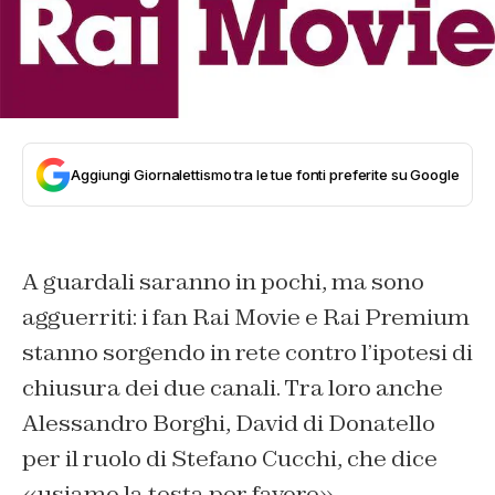
Aggiungi Giornalettismo tra le tue fonti preferite su Google
A guardali saranno in pochi, ma sono
agguerriti: i fan Rai Movie e Rai Premium
stanno sorgendo in rete contro l’ipotesi di
chiusura dei due canali. Tra loro anche
Alessandro Borghi, David di Donatello
per il ruolo di Stefano Cucchi, che dice
«usiamo la testa per favore».