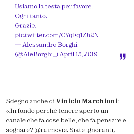
Usiamo la testa per favore.
Ogni tanto.
Grazie.
pic.twitter.com/CYqFq1Zb2N
— Alessandro Borghi
(@AleBorghi_)
April 15, 2019
Sdegno anche di
Vinicio Marchioni
:
«In fondo perché tenere aperto un
canale che fa cose belle, che fa pensare e
sognare? @raimovie. Siate ignoranti,