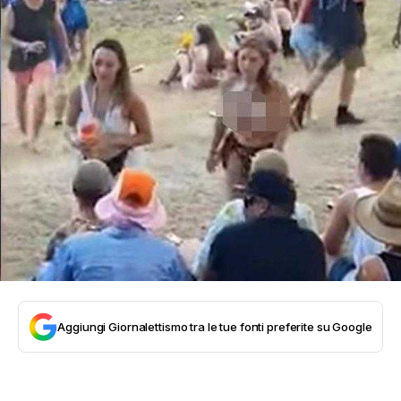
Aggiungi Giornalettismo tra le tue fonti preferite su Google