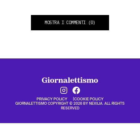
MOSTRA I COMMENTI
(0)
PRIVACY POLICY
COOKIE POLICY
GIORNALETTISMO COPYRIGHT © 2026 BY NEXILIA. ALL RIGHTS
RESERVED