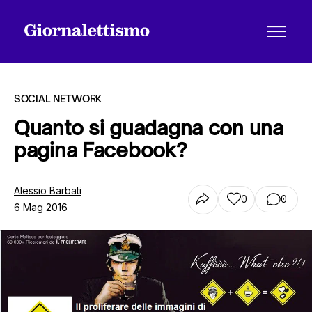
SOCIAL NETWORK
Quanto si guadagna con una
pagina Facebook?
Tutti gli articoli
Alessio Barbati
0
0
6 Mag 2016
Chi siamo
Contatti