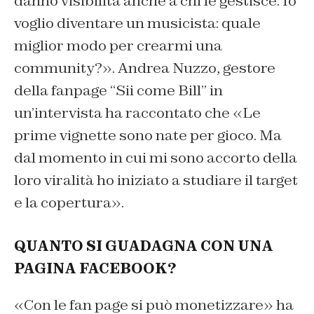
danno visibilità anche a chi le gestisce. Io
voglio diventare un musicista: quale
miglior modo per crearmi una
community?». Andrea Nuzzo, gestore
della fanpage “Sii come Bill” in
un’intervista ha raccontato che «Le
prime vignette sono nate per gioco. Ma
dal momento in cui mi sono accorto della
loro viralità ho iniziato a studiare il target
e la copertura».
QUANTO SI GUADAGNA CON UNA
PAGINA FACEBOOK?
«Con le fan page si può monetizzare» ha