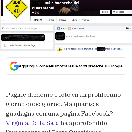
Aggiungi Giornalettismo tra le tue fonti preferite su Google
Pagine di meme e foto virali proliferano
giorno dopo giorno. Ma quanto si
guadagna con una pagina Facebook?
Virginia Della Sala
ha approfondito