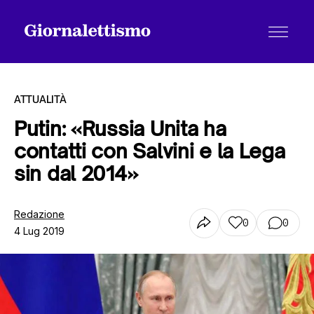
ATTUALITÀ
Putin: «Russia Unita ha
contatti con Salvini e la Lega
Tutti gli articoli
sin dal 2014»
Chi siamo
Redazione
0
0
4 Lug 2019
Contatti