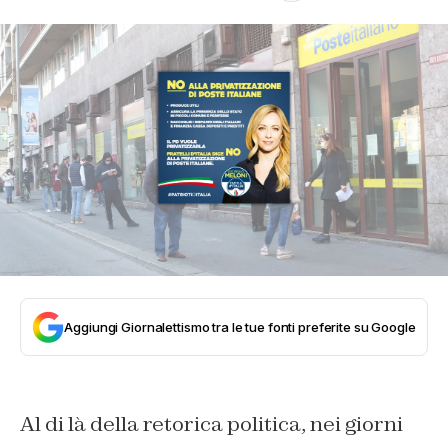
Aggiungi Giornalettismo tra le tue fonti preferite su Google
Al di là della retorica politica, nei giorni