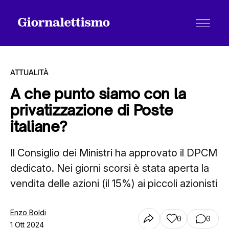
ATTUALITÀ
A che punto siamo con la
privatizzazione di Poste
Tutti gli articoli
italiane?
Il Consiglio dei Ministri ha approvato il DPCM
Chi siamo
dedicato. Nei giorni scorsi è stata aperta la
vendita delle azioni (il 15%) ai piccoli azionisti
Contatti
Enzo Boldi
0
0
1 Ott 2024