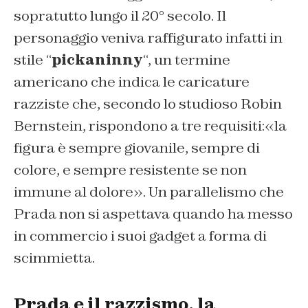
sopratutto lungo il 20° secolo. Il
personaggio veniva raffigurato infatti in
stile “
pickaninny
“, un termine
americano che indica le caricature
razziste che, secondo lo studioso Robin
Bernstein, rispondono a tre requisiti:«la
figura è sempre giovanile, sempre di
colore, e sempre resistente se non
immune al dolore». Un parallelismo che
Prada non si aspettava quando ha messo
in commercio i suoi gadget a forma di
scimmietta.
Prada e il razzismo, la