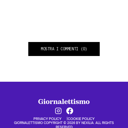
MOSTRA I COMMENTI
(0)
PRIVACY POLICY
COOKIE POLICY
GIORNALETTISMO COPYRIGHT © 2026 BY NEXILIA. ALL RIGHTS
RESERVED