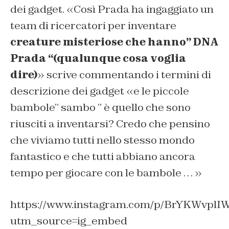
dei gadget. «Così Prada ha ingaggiato un
team di ricercatori per inventare
creature misteriose che hanno” DNA
Prada “(qualunque cosa voglia
dire)
» scrive commentando i termini di
descrizione dei gadget «e le piccole
bambole” sambo ” è quello che sono
riusciti a inventarsi? Credo che pensino
che viviamo tutti nello stesso mondo
fantastico e che tutti abbiano ancora
tempo per giocare con le bambole … »
https://www.instagram.com/p/BrYKWvplI
utm_source=ig_embed