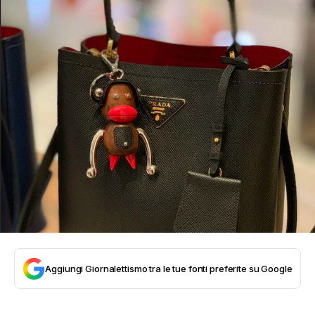
Aggiungi Giornalettismo tra le tue fonti preferite su Google