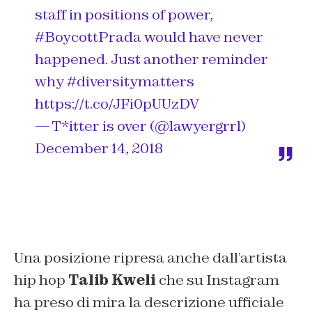
staff in positions of power,
#BoycottPrada
would have never
happened. Just another reminder
why
#diversitymatters
https://t.co/JFi0pUUzDV
— T*itter is over (@lawyergrrl)
December 14, 2018
Una posizione ripresa anche dall’artista
hip hop
Talib Kweli
che su Instagram
ha preso di mira la descrizione ufficiale