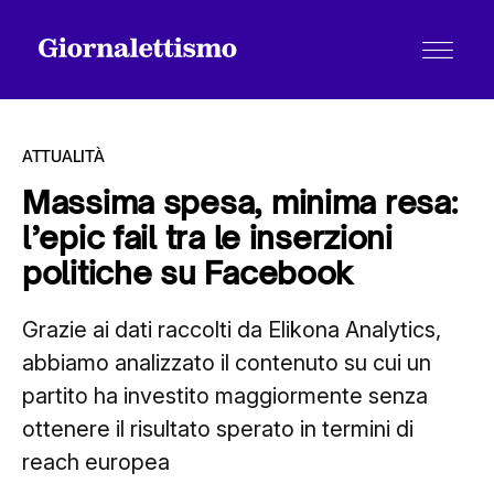
ATTUALITÀ
Massima spesa, minima resa:
l’epic fail tra le inserzioni
Tutti gli articoli
politiche su Facebook
Grazie ai dati raccolti da Elikona Analytics,
Chi siamo
abbiamo analizzato il contenuto su cui un
partito ha investito maggiormente senza
Contatti
ottenere il risultato sperato in termini di
reach europea