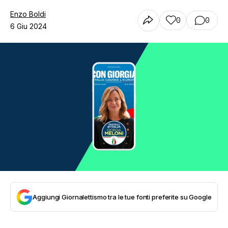
Enzo Boldi
0
0
6 Giu 2024
Aggiungi Giornalettismo tra le tue fonti preferite su Google