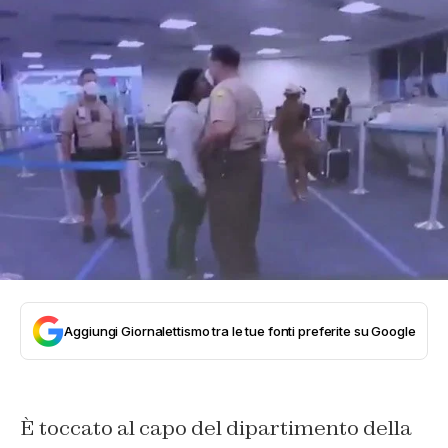
Aggiungi Giornalettismo tra le tue fonti preferite su Google
È toccato al capo del dipartimento della