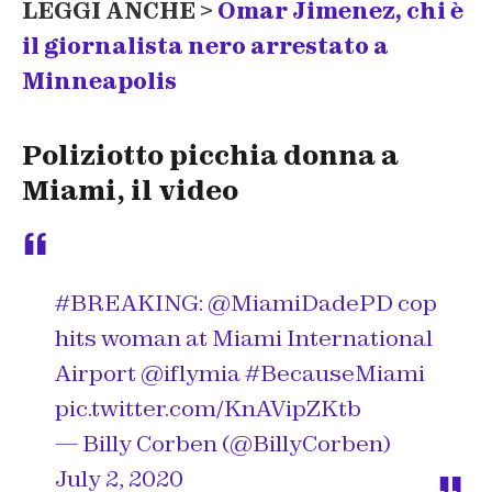
LEGGI ANCHE >
Omar Jimenez, chi è
il giornalista nero arrestato a
Minneapolis
Poliziotto picchia donna a
Miami, il video
#BREAKING
:
@MiamiDadePD
cop
hits woman at Miami International
Airport
@iflymia
#BecauseMiami
pic.twitter.com/KnAVipZKtb
— Billy Corben (@BillyCorben)
July 2, 2020