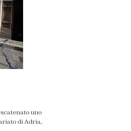
o scatenato uno
iato di Adria,