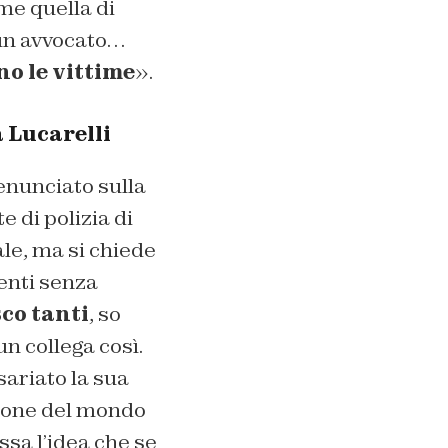
e quella di
 un avvocato…
no le vittime
».
a Lucarelli
denunciato sulla
 di polizia di
ale, ma si chiede
enti senza
sco tanti
, so
n collega così.
ariato la sua
isione del mondo
ssa l’idea che se