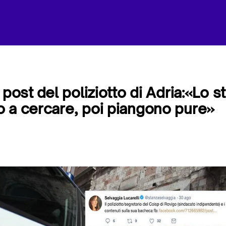
 post del poliziotto di Adria:«Lo s
 a cercare, poi piangono pure»