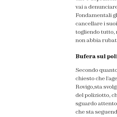
vai a denunciare
Fondamentali gl
cancellare i suo
togliendo tutto,
non abbia rubato
Bufera sul poli
Secondo quanto r
chiesto che l’ag
Rovigo,sta svolg
del poliziotto, c
sguardo attento 
che sta seguend