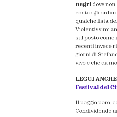
negri
dove non 
contro gli ordin
qualche lista de
Violentissimi an
sul posto come i
recenti invece ri
giorni di Stefa
vivo e che da mo
LEGGI ANCHE
Festival del C
Il peggio però, 
Condividendo un