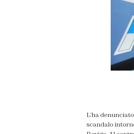
L’ha denunciato 
scandalo intorno
Rovigo. Al centr