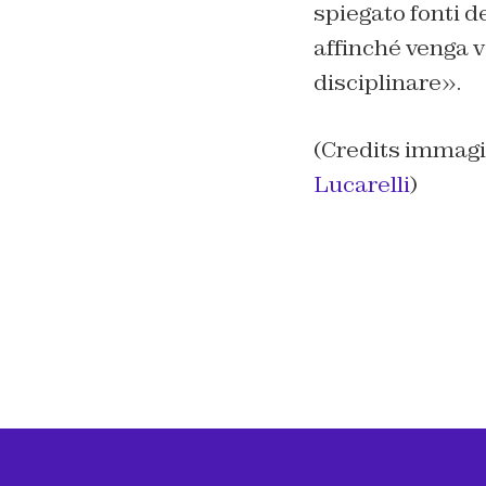
spiegato fonti d
affinché venga v
disciplinare».
(Credits immagi
Lucarelli
)