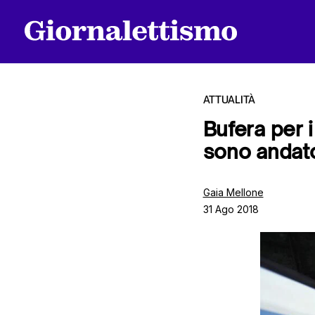
ATTUALITÀ
Bufera per i
sono andato
Tutti gli articoli
Gaia Mellone
31 Ago 2018
Chi siamo
Contatti