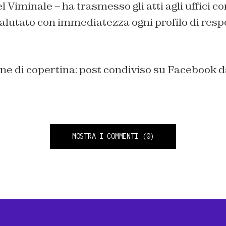
el Viminale – ha trasmesso gli atti agli uffici 
alutato con immediatezza ogni profilo di resp
ne di copertina: post condiviso su Facebook 
MOSTRA I COMMENTI
(0)