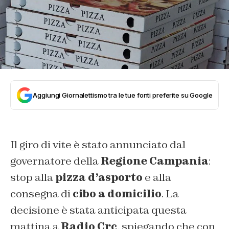
Aggiungi Giornalettismo tra le tue fonti preferite su Google
Il giro di vite è stato annunciato dal
governatore della
Regione Campania
:
stop alla
pizza d’asporto
e alla
consegna di
cibo a domicilio
. La
decisione è stata anticipata questa
mattina a
Radio Crc
, spiegando che con