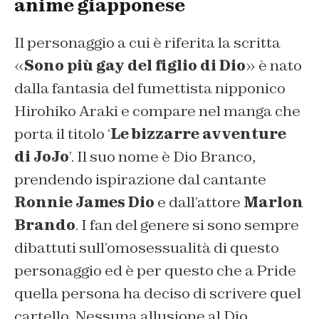
anime giapponese
Il personaggio a cui è riferita la scritta
«
Sono più gay del figlio di Dio
» è nato
dalla fantasia del fumettista nipponico
Hirohiko Araki e compare nel manga che
porta il titolo ‘
Le bizzarre avventure
di JoJo
’. Il suo nome è Dio Branco,
prendendo ispirazione dal cantante
Ronnie James Dio
e dall’attore
Marlon
Brando
. I fan del genere si sono sempre
dibattuti sull’omosessualità di questo
personaggio ed è per questo che a Pride
quella persona ha deciso di scrivere quel
cartello. Nessuna allusione al Dio