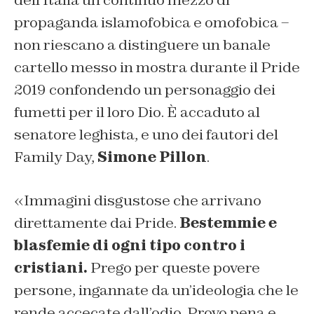
propaganda islamofobica e omofobica –
non riescano a distinguere un banale
cartello messo in mostra durante il Pride
2019 confondendo un personaggio dei
fumetti per il loro Dio. È accaduto al
senatore leghista, e uno dei fautori del
Family Day,
Simone Pillon
.
«Immagini disgustose che arrivano
direttamente dai Pride.
Bestemmie e
blasfemie di ogni tipo contro i
cristiani.
Prego per queste povere
persone, ingannate da un’ideologia che le
rende accecate dall’odio. Provo pena e