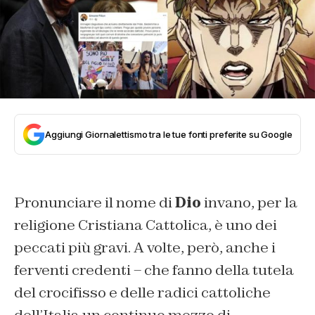
Aggiungi Giornalettismo tra le tue fonti preferite su Google
Pronunciare il nome di
Dio
invano, per la
religione Cristiana Cattolica, è uno dei
peccati più gravi. A volte, però, anche i
ferventi credenti – che fanno della tutela
del crocifisso e delle radici cattoliche
dell’Italia un continuo mezzo di