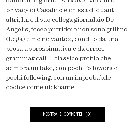
dall’ordine giornalisti x aver violato la
privacy di Casalino e chissà di quanti
altri, lui e il suo collega giornalaio De
Angelis, fecce putride: e non sono grillino
(Lega) e me ne vanto», condito da una
prosa approssimativa e da errori
grammaticali. Il classico profilo che
sembra un fake, con pochi followers e
pochi following, con un improbabile
codice come nickname.
MOSTRA I COMMENTI
(0)