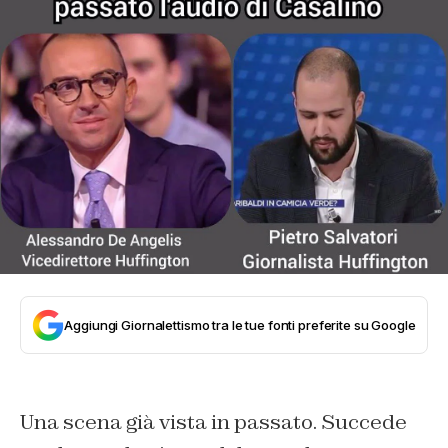
Aggiungi Giornalettismo tra le tue fonti preferite su Google
Una scena già vista in passato. Succede