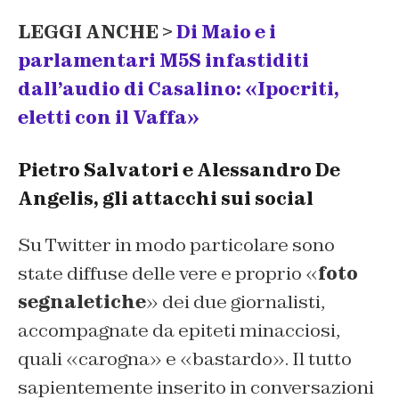
LEGGI ANCHE >
Di Maio e i
parlamentari M5S infastiditi
dall’audio di Casalino: «Ipocriti,
eletti con il Vaffa»
Pietro Salvatori e Alessandro De
Angelis, gli attacchi sui social
Su Twitter in modo particolare sono
state diffuse delle vere e proprio «
foto
segnaletiche
» dei due giornalisti,
accompagnate da epiteti minacciosi,
quali «carogna» e «bastardo». Il tutto
sapientemente inserito in conversazioni