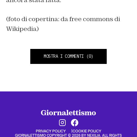
ancora stata fatta.
(foto di copertina: da free commons di
Wikipedia)
MOSTRA I COMMENTI
(0)
PRIVACY POLICY
COOKIE POLICY
GIORNALETTISMO COPYRIGHT © 2026 BY NEXILIA. ALL RIGHTS