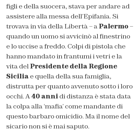
figli e della suocera, stava per andare ad
assistere alla messa dell’Epifania. Si
trovava in via della Libertà – a
Palermo
–
quando un uomo si avvicinò al finestrino
e lo uccise a freddo. Colpi di pistola che
hanno mandato in frantumi i vetri e la
vita del
Presidente della Regione
Sicilia
e quella della sua famiglia,
distrutta per quanto avvenuto sotto i loro
occhi. A
40 anni
di distanza è stata data
la colpa alla ‘mafia’ come mandante di
questo barbaro omicidio. Ma il nome del
sicario non si è mai saputo.