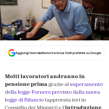
Aggiungi Giornalettismo tra le tue fonti preferite su Google
Molti lavoratori andranno in
pensione prima
grazie al
superamento
della legge Fornero previsto dalla nuova
legge di Bilancio
(approvata ieri in
Consiglio dei Ministri) e l’
introduzione