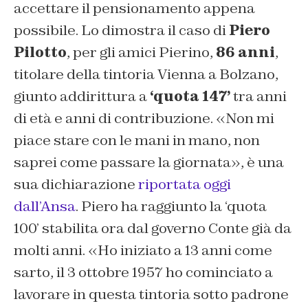
accettare il pensionamento appena
possibile. Lo dimostra il caso di
Piero
Pilotto
, per gli amici Pierino,
86 anni
,
titolare della tintoria Vienna a Bolzano,
giunto addirittura a
‘quota 147’
tra anni
di età e anni di contribuzione. «
Non mi
piace stare con le mani in mano, non
saprei come passare la giornata
», è una
sua dichiarazione
riportata oggi
dall’Ansa
. Piero ha raggiunto la ‘quota
100’ stabilita ora dal governo Conte già da
molti anni. «
Ho iniziato a 13 anni come
sarto, il 3 ottobre 1957 ho cominciato a
lavorare in questa tintoria sotto padrone