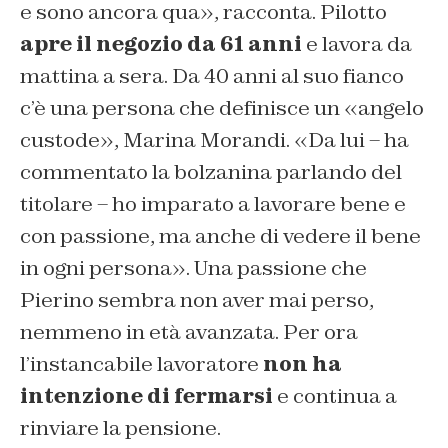
e sono ancora qua
», racconta. Pilotto
apre il negozio da 61 anni
e lavora da
mattina a sera. Da 40 anni al suo fianco
c’è una persona che definisce un «
angelo
custode
», Marina Morandi. «Da lui – ha
commentato la bolzanina parlando del
titolare –
ho imparato a lavorare bene e
con passione, ma anche di vedere il bene
in ogni persona
». Una passione che
Pierino sembra non aver mai perso,
nemmeno in età avanzata. Per ora
l’instancabile lavoratore
non ha
intenzione di fermarsi
e continua a
rinviare la pensione.