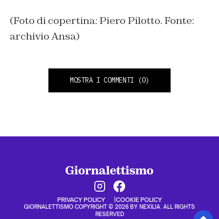
(Foto di copertina: Piero Pilotto. Fonte:
archivio Ansa)
MOSTRA I COMMENTI
(0)
PRIVACY POLICY
COOKIE POLICY
GIORNALETTISMO COPYRIGHT © 2026 BY NEXILIA. ALL RIGHTS
RESERVED