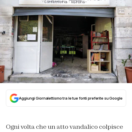
Aggiungi Giornalettismo tra le tue fonti preferite su Google
Ogni volta che un atto vandalico colpisce