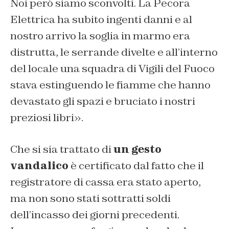
Noi però siamo sconvolti. La Pecora
Elettrica ha subito ingenti danni e al
nostro arrivo la soglia in marmo era
distrutta, le serrande divelte e all’interno
del locale una squadra di Vigili del Fuoco
stava estinguendo le fiamme ch
e hanno
devastato gli spazi e bruciato i nostri
preziosi libri».
Che si sia trattato di
un gesto
vandalico
è certificato dal fatto che il
registratore di cassa era stato aperto,
ma non sono stati sottratti soldi
dell’incasso dei giorni precedenti.