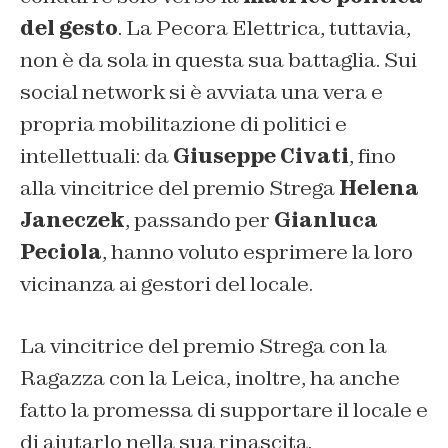
del gesto
. La Pecora Elettrica, tuttavia,
non è da sola in questa sua battaglia. Sui
social network si è avviata una vera e
propria mobilitazione di politici e
intellettuali: da
Giuseppe Civati
, fino
alla vincitrice del premio Strega
Helena
Janeczek
, passando per
Gianluca
Peciola
, hanno voluto esprimere la loro
vicinanza ai gestori del locale.
La vincitrice del premio Strega con la
Ragazza con la Leica, inoltre, ha anche
fatto la promessa di supportare il locale e
di aiutarlo nella sua rinascita.