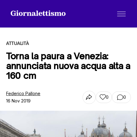
ATTUALITÀ
Torna la paura a Venezia:
annunciata nuova acqua alta a
Tutti gli articoli
160 cm
Chi siamo
Federico Pallone
0
0
16 Nov 2019
Contatti