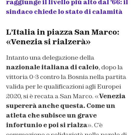
raggiunge il livello più alto dal ’66: il
sindaco chiede lo stato di calamità
L’Italia in piazza San Marco:
«Venezia si rialzerà»
Intanto una delegazione della
nazionale italiana di calcio
, dopo la
vittoria 0-3 contro la Bosnia nella partita
valida per le qualificazioni agli Europei
2020, si è recata a San Marco. «
Venezia
supererà anche questa. Come un
atleta che subisce un grave
infortunio e poi si rialza
». C’è
commozione e solidarietà nella parole di