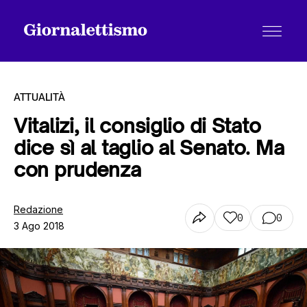
ATTUALITÀ
Vitalizi, il consiglio di Stato
dice sì al taglio al Senato. Ma
Tutti gli articoli
con prudenza
Chi siamo
Redazione
0
0
3 Ago 2018
Contatti