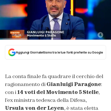
Aggiungi Giornalettismo tra le tue fonti preferite su Google
La conta finale fa quadrare il cerchio del
ragionamento di
Gianluigi Paragone
:
con i
14 voti del Movimento 5 Stelle
,
l’ex ministra tedesca della Difesa,
Ursula von der Leyen
, è stata eletta