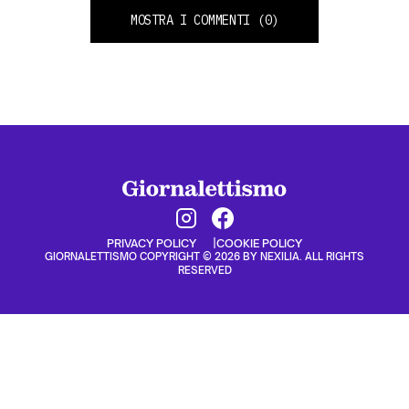
MOSTRA I COMMENTI
(0)
PRIVACY POLICY
COOKIE POLICY
GIORNALETTISMO COPYRIGHT © 2026 BY NEXILIA. ALL RIGHTS
RESERVED