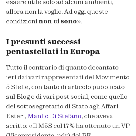
essere utile solo ad alcuni ambienti,
allora non la voglio. Ad oggi queste
condizioni
non ci sono
».
I presunti successi
pentastellati in Europa
Tutto il contrario di quanto decantato
ieri dai vari rappresentati del Movimento
5 Stelle, con tanto di articolo pubblicato
sul Blog e di vari post social, come quello
del sottosegretario di Stato agli Affari
Esteri,
Manlio Di Stefano
, che aveva
scritto:
«Il
M5S
col 17% ha ottenuto un VP
(Vicepresidente, ndr) del PE