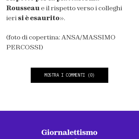
Rousseau
e il rispetto verso i colleghi
ieri
si è esaurito
».
(foto di copertina: ANSA/MASSIMO
PERCOSSI)
MOSTRA I COMMENTI
(0)